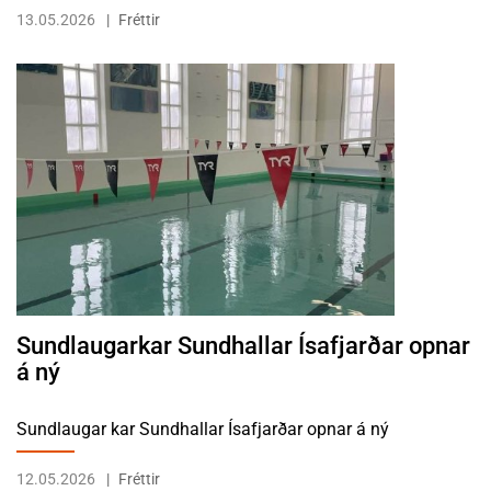
13.05.2026
Fréttir
LESA FRÉTTINA SUNDLAUGARKAR SUNDHALLAR ÍSAFJARÐAR OPN
Sundlaugarkar Sundhallar Ísafjarðar opnar
á ný
Sundlaugar kar Sundhallar Ísafjarðar opnar á ný
12.05.2026
Fréttir