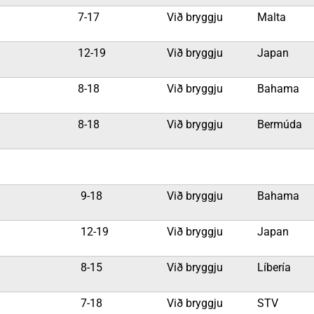
7-17
Við bryggju
Malta
12-19
Við bryggju
Japan
8-18
Við bryggju
Bahama
8-18
Við bryggju
Bermúda
9-18
Við bryggju
Bahama
12-19
Við bryggju
Japan
8-15
Við bryggju
Líbería
7-18
Við bryggju
STV