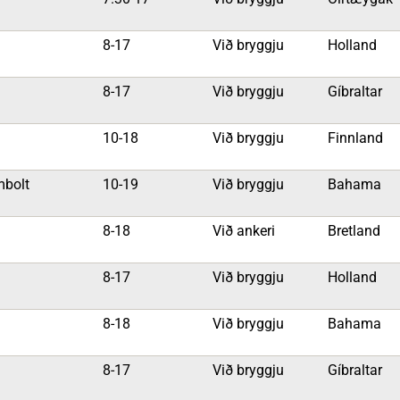
8-17
Við bryggju
Holland
8-17
Við bryggju
Gíbraltar
a
10-18
Við bryggju
Finnland
mbolt
10-19
Við bryggju
Bahama
8-18
Við ankeri
Bretland
8-17
Við bryggju
Holland
8-18
Við bryggju
Bahama
8-17
Við bryggju
Gíbraltar