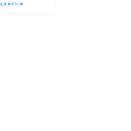
garáætlanir