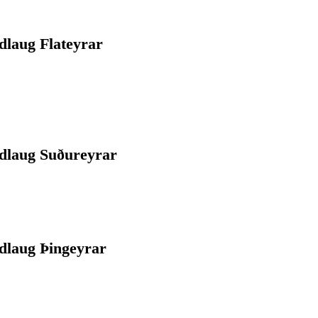
dlaug Flateyrar
ndlaug Suðureyrar
ndlaug Þingeyrar