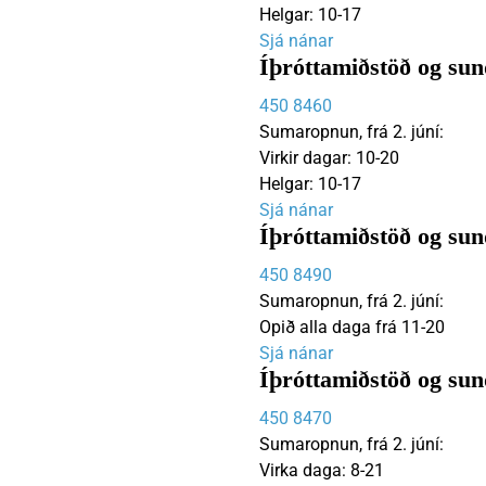
Helgar: 10-17
Sjá nánar
Íþróttamiðstöð og sun
450 8460
Sumaropnun, frá 2. júní:
Virkir dagar: 10-20
Helgar: 10-17
Sjá nánar
Íþróttamiðstöð og su
450 8490
Sumaropnun, frá 2. júní:
Opið alla daga frá 11-20
Sjá nánar
Íþróttamiðstöð og su
450 8470
Sumaropnun, frá 2. júní:
Virka daga: 8-21