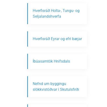
Hverfisráð Holta-, Tungu- og
Seljalandshverfa
Hverfisráð Eyrar og efri bæjar
Íbúasamtök Hnífsdals
Nefnd um byggingu
slökkvistöðvar í Skutulsfirði