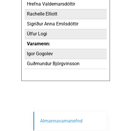
Hrefna Valdemarsdóttir
Rachelle Elliott
Sigríður Anna Emilsdóttir
Úlfur Logi
Varamenn:
Igor Gogolev
Guðmundur Björgvinsson
Almannavarnanefnd