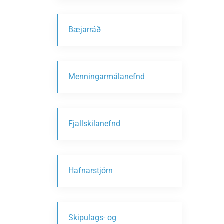
Bæjarráð
Menningarmálanefnd
Fjallskilanefnd
Hafnarstjórn
Skipulags- og