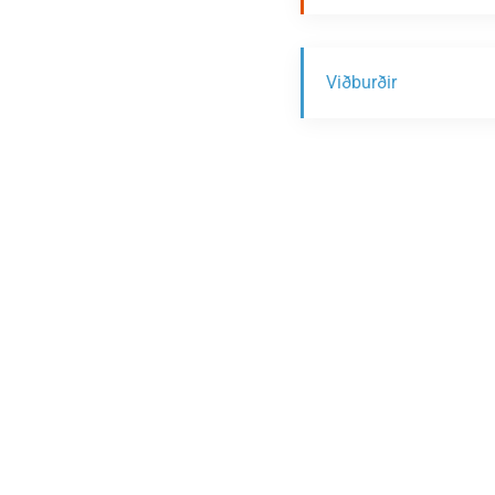
Viðburðir