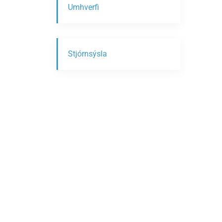
Umhverfi
Stjórnsýsla