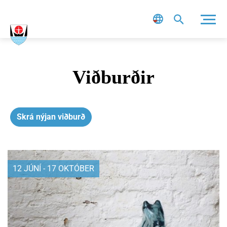
Leit
Viðburðir
Skrá nýjan viðburð
12 JÚNÍ - 17 OKTÓBER