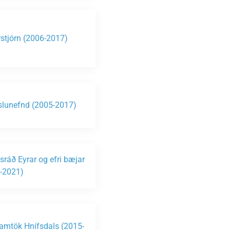
stjórn (2006-2017)
lunefnd (2005-2017)
sráð Eyrar og efri bæjar
-2021)
amtök Hnífsdals (2015-