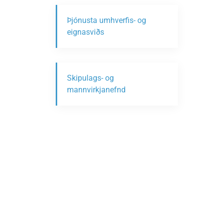
Þjónusta umhverfis- og
eignasviðs
Skipulags- og
mannvirkjanefnd