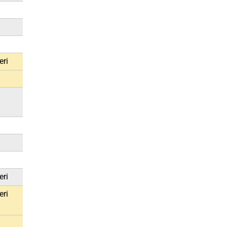
1
2
2
eri
2
1
2
eri
eri
2