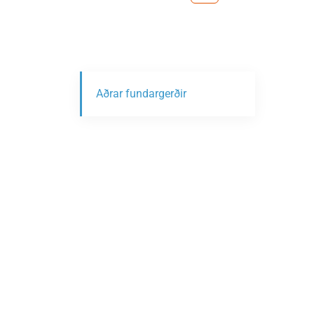
Aðrar fundargerðir