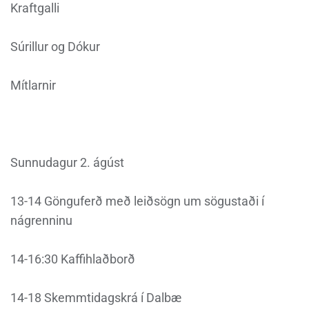
Kraftgalli
Súrillur og Dókur
Mítlarnir
Sunnudagur 2. ágúst
13-14 Gönguferð með leiðsögn um sögustaði í
nágrenninu
14-16:30 Kaffihlaðborð
14-18 Skemmtidagskrá í Dalbæ