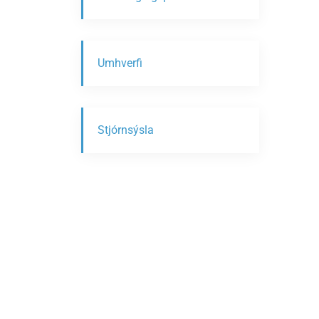
Umhverfi
Stjórnsýsla