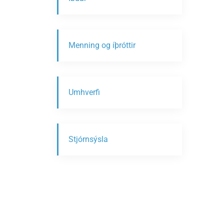
Menning og íþróttir
Umhverfi
Stjórnsýsla