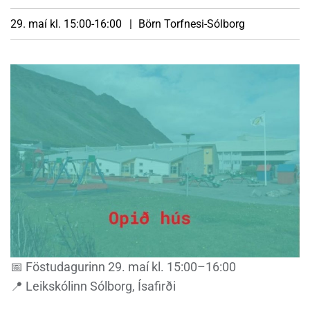
29. maí kl. 15:00-16:00
Börn
Torfnesi-Sólborg
📅 Föstudagurinn 29. maí kl. 15:00–16:00
📍 Leikskólinn Sólborg, Ísafirði