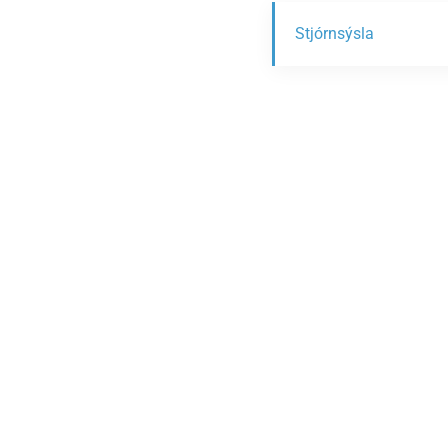
Stjórnsýsla