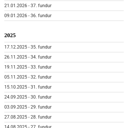
21.01.2026 - 37. fundur
Starfshópur vegna frumvarps til laga um
samþættingu þjónustu í þágu farsældar barna
09.01.2026 - 36. fundur
2025
17.12.2025 - 35. fundur
26.11.2025 - 34. fundur
19.11.2025 - 33. fundur
05.11.2025 - 32. fundur
15.10.2025 - 31. fundur
24.09.2025 - 30. fundur
03.09.2025 - 29. fundur
27.08.2025 - 28. fundur
14.08.2025 - 27. fundur