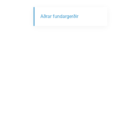
Aðrar fundargerðir