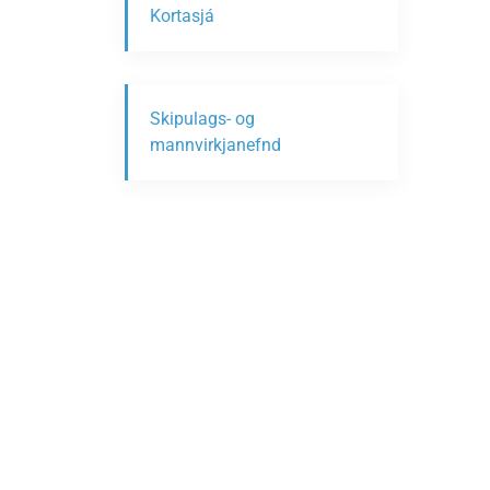
Kortasjá
Skipulags- og
mannvirkjanefnd