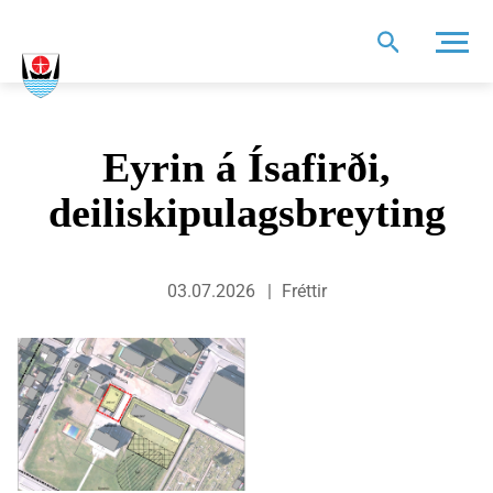
Leit
Eyrin á Ísafirði,
deiliskipulagsbreyting
03.07.2026
Fréttir