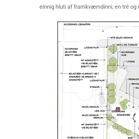
einnig hluti af framkvæmdinni, en tré og 