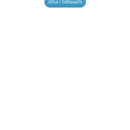
Aftur í fréttasafn