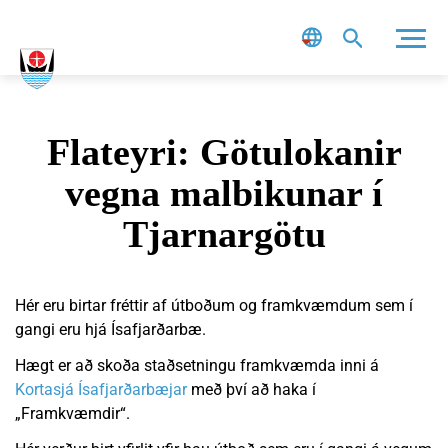
Leit
Flateyri: Götulokanir
vegna malbikunar í
Tjarnargötu
Hér eru birtar fréttir af útboðum og framkvæmdum sem í
gangi eru hjá Ísafjarðarbæ.
Hægt er að skoða staðsetningu framkvæmda inni á
Kortasjá Ísafjarðarbæjar
með því að haka í
„Framkvæmdir“.