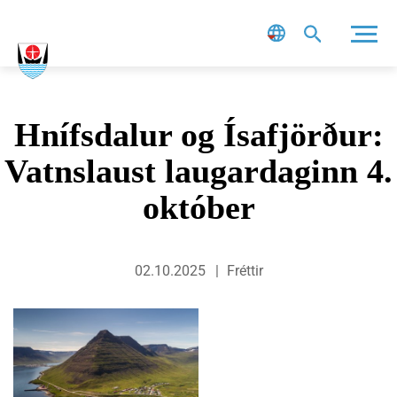
Leit
Hnífsdalur og Ísafjörður:
Vatnslaust laugardaginn 4.
október
02.10.2025
Fréttir