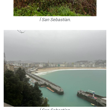
Í San Sebastían.