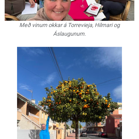
Með vinum okkar á Torrevieja, Hilmari og
Áslaugunum.