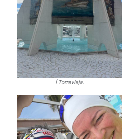
Í Torrevieja.