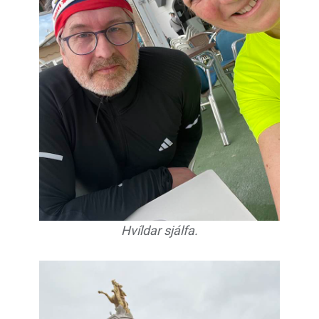
Hvíldar sjálfa.