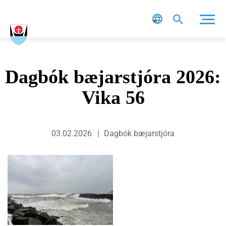
Leit
Dagbók bæjarstjóra 2026:
Vika 56
03.02.2026
Dagbók bæjarstjóra