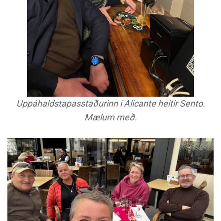
Uppáhaldstapasstaðurinn í Alicante heitir Sento.
Mælum með.