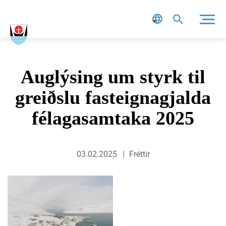
Leit
Auglýsing um styrk til
greiðslu fasteignagjalda
félagasamtaka 2025
03.02.2025
Fréttir