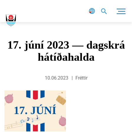
Leit
17. júní 2023 — dagskrá
hátíðahalda
10.06.2023
Fréttir