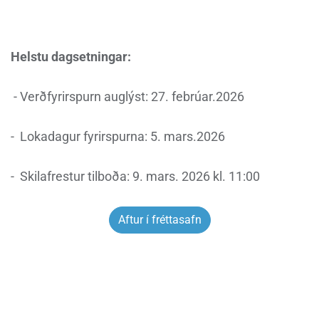
Helstu dagsetningar:
- Verðfyrirspurn auglýst: 27. febrúar.2026
- Lokadagur fyrirspurna: 5. mars.2026
- Skilafrestur tilboða: 9. mars. 2026 kl. 11:00
Aftur í fréttasafn