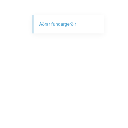
Aðrar fundargerðir