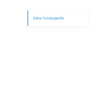
Aðrar fundargerðir