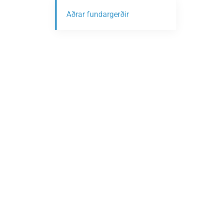
Aðrar fundargerðir