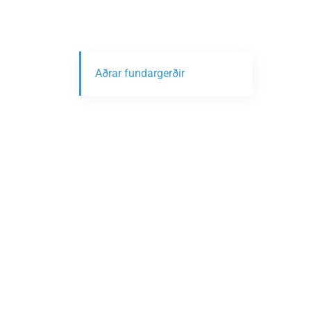
Aðrar fundargerðir