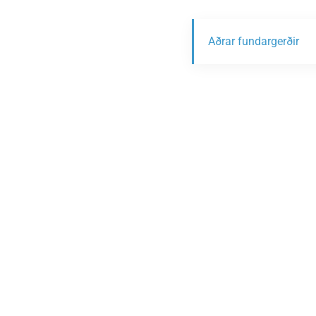
Aðrar fundargerðir