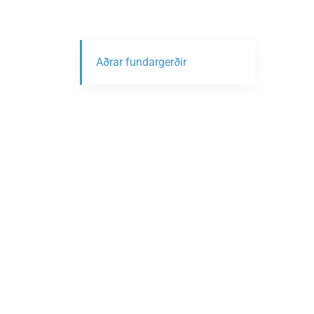
Aðrar fundargerðir