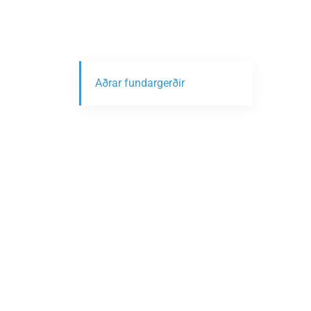
Aðrar fundargerðir