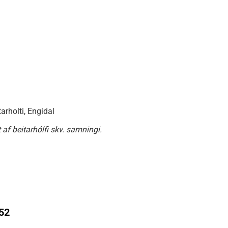
arholti, Engidal
af beitarhólfi skv. samningi.
52