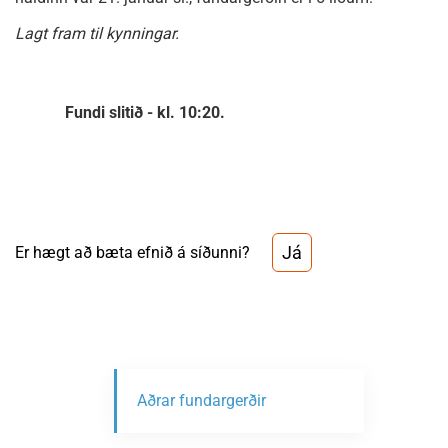
Lagt fram til kynningar.
Fundi slitið - kl. 10:20.
Já
Er hægt að bæta efnið á síðunni?
Aðrar fundargerðir