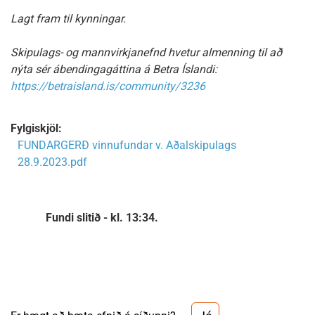
Lagt fram til kynningar.
Skipulags- og mannvirkjanefnd hvetur almenning til að
nýta sér ábendingagáttina á Betra Íslandi:
https://betraisland.is/community/3236
Fylgiskjöl:
FUNDARGERÐ vinnufundar v. Aðalskipulags
28.9.2023.pdf
Fundi slitið - kl. 13:34.