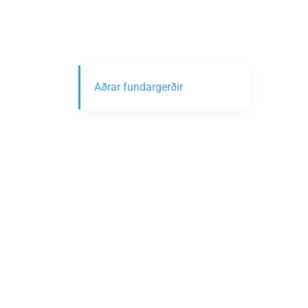
Aðrar fundargerðir