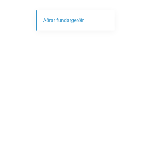
Aðrar fundargerðir