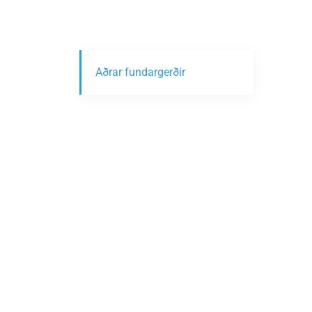
Aðrar fundargerðir