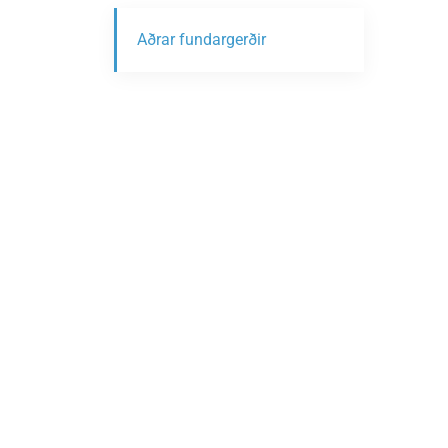
Aðrar fundargerðir