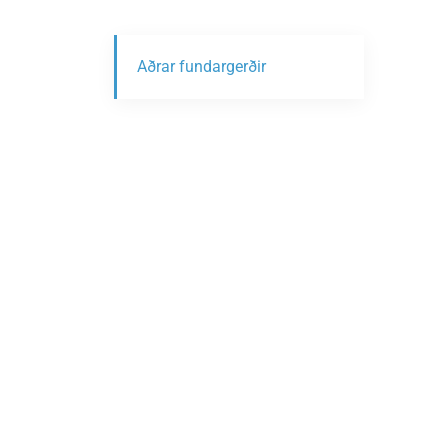
Aðrar fundargerðir