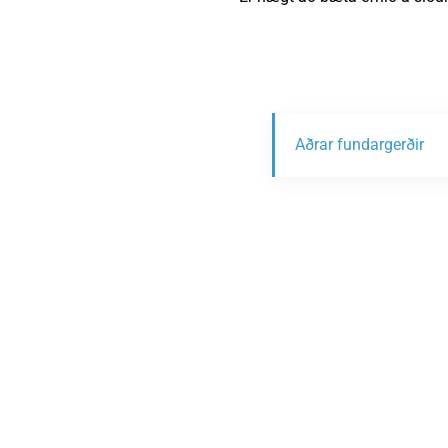
Aðrar fundargerðir