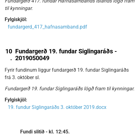
Fundargerð 417. fundar Hafnasambands Íslands lögð fram
til kynningar.
Fylgiskjöl:
fundargerd_417_hafnasamband.pdf
10
Fundargerð 19. fundar Siglingaráðs -
.
2019050049
Fyrir fundinum liggur fundargerð 19. fundar Siglingaráðs
frá 3. október sl.
Fundargerð 19. fundar Siglingaráðs lögð fram til kynningar.
Fylgiskjöl:
19. fundur Siglingaráðs 3. október 2019.docx
Fundi slitið - kl. 12:45.