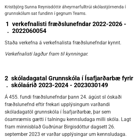
Kristbjörg Sunna Reynisdóttir áheyrnarfulltrúi skólastjórnenda í
grunnskólum sat fundinn í gegnum Teams.
1
verkefnalisti fræðslunefndar 2022-2026 -
.
2022060054
Staða verkefna á verkefnalista fræðslunefndar kynnt.
Verkefnalisti lagður fram til kynningar.
2
skóladagatal Grunnskóla í Ísafjarðarbæ fyrir
.
skólaárið 2023-2024 - 2023030149
Á 455. fundi fræðslunefndar þann 24. ágúst sl óskaði
fræðslunefnd eftir frekari upplýsingum varðandi
skóladagatöl grunnskóla í Ísafjarðarbæ, þar sem
ósamræmis gætti í talningu kennsludaga milli skóla. Lagt
fram minnisblað Guðrúnar Birgisdóttur dagsett 26.
september 2023 er varðar upplýsingar um kennsludaga.