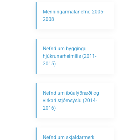
Menningarmálanefnd 2005-
2008
Nefnd um byggingu
hjúkrunarheimilis (2011-
2015)
Nefnd um íbúalýðræði og
virkari stjórnsýslu (2014-
2016)
Nefnd um skjaldarmerki