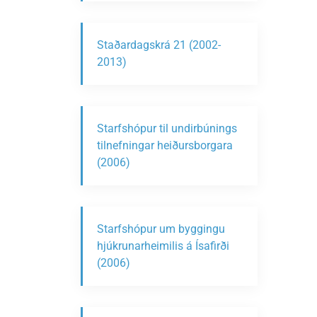
Staðardagskrá 21 (2002-
2013)
Starfshópur til undirbúnings
tilnefningar heiðursborgara
(2006)
Starfshópur um byggingu
hjúkrunarheimilis á Ísafirði
(2006)