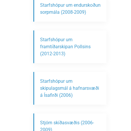
Starfshópur um endurskoðun
sorpmála (2008-2009)
Starfshópur um
framtíðarskipan Pollsins
(2012-2013)
Starfshópur um
skipulagsmál á hafnarsvæði
á Ísafirði (2006)
Stjórn skíðasvæðis (2006-
2009)