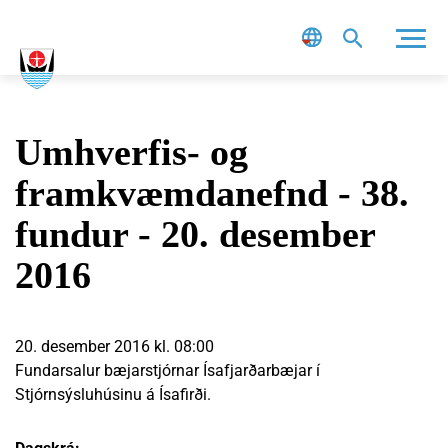
Leit
Umhverfis- og
framkvæmdanefnd - 38.
fundur - 20. desember
2016
20. desember 2016 kl. 08:00
Fundarsalur bæjarstjórnar Ísafjarðarbæjar í
Stjórnsýsluhúsinu á Ísafirði.