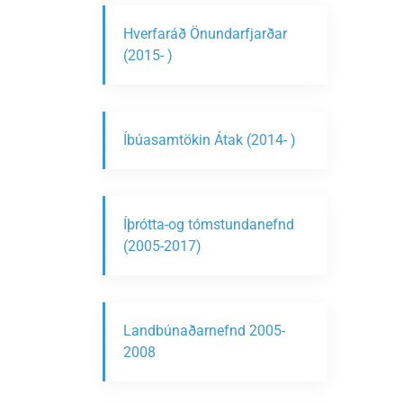
Hverfaráð Önundarfjarðar
(2015- )
Íbúasamtökin Átak (2014- )
Íþrótta-og tómstundanefnd
(2005-2017)
Landbúnaðarnefnd 2005-
2008