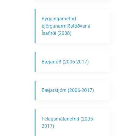
Byggingarnefnd
björgunarmiðstöðvar á
Ísafirði (2008)
Bæjarráð (2006-2017)
Bæjarstjórn (2006-2017)
Félagsmálanefnd (2005-
2017)