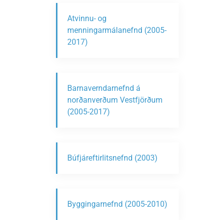
Atvinnu- og
menningarmálanefnd (2005-
2017)
Barnaverndarnefnd á
norðanverðum Vestfjörðum
(2005-2017)
Búfjáreftirlitsnefnd (2003)
Byggingarnefnd (2005-2010)