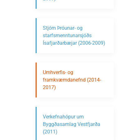
Stjórn Þróunar- og
starfsmenntunarsjóðs
Ísafjarðarbæjar (2006-2009)
Umhverfis- og
framkvæmdanefnd (2014-
2017)
Verkefnahópur um
Byggðasamlag Vestfjarða
(2011)