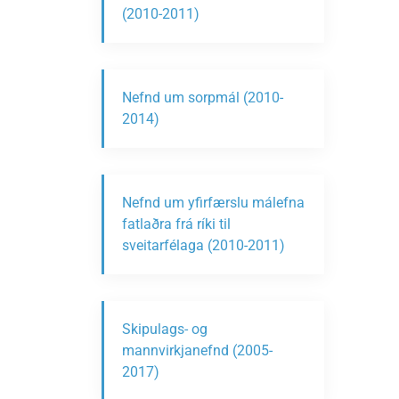
(2010-2011)
Nefnd um sorpmál (2010-
2014)
Nefnd um yfirfærslu málefna
fatlaðra frá ríki til
sveitarfélaga (2010-2011)
Skipulags- og
mannvirkjanefnd (2005-
2017)