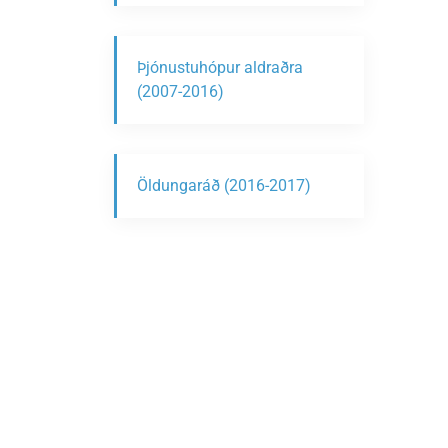
Þjónustuhópur aldraðra
(2007-2016)
Öldungaráð (2016-2017)