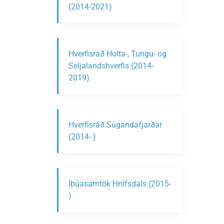
(2014-2021)
Hverfisráð Holta-, Tungu- og
Seljalandshverfis (2014-
2019)
Hverfisráð Súgandafjarðar
(2014- )
Íbúasamtök Hnífsdals (2015-
)