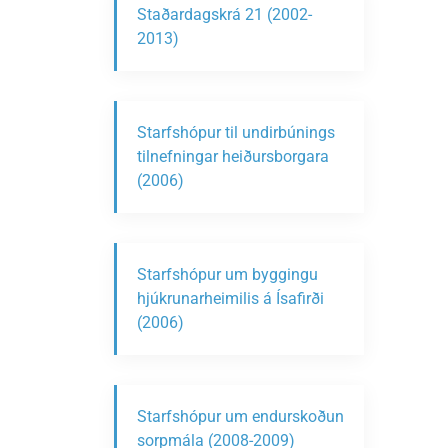
Staðardagskrá 21 (2002-
2013)
Starfshópur til undirbúnings
tilnefningar heiðursborgara
(2006)
Starfshópur um byggingu
hjúkrunarheimilis á Ísafirði
(2006)
Starfshópur um endurskoðun
sorpmála (2008-2009)