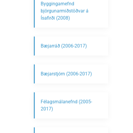
Byggingarnefnd
björgunarmiðstöðvar á
Ísafirði (2008)
Bæjarráð (2006-2017)
Bæjarstjórn (2006-2017)
Félagsmálanefnd (2005-
2017)