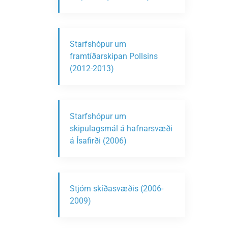
Starfshópur um
framtíðarskipan Pollsins
(2012-2013)
Starfshópur um
skipulagsmál á hafnarsvæði
á Ísafirði (2006)
Stjórn skíðasvæðis (2006-
2009)