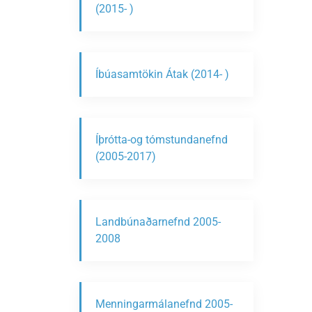
(2015- )
Íbúasamtökin Átak (2014- )
Íþrótta-og tómstundanefnd
(2005-2017)
Landbúnaðarnefnd 2005-
2008
Menningarmálanefnd 2005-