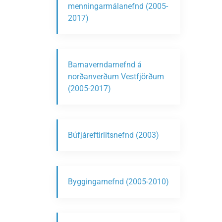
menningarmálanefnd (2005-
2017)
Barnaverndarnefnd á
norðanverðum Vestfjörðum
(2005-2017)
Búfjáreftirlitsnefnd (2003)
Byggingarnefnd (2005-2010)