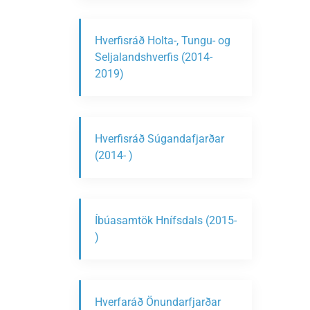
Hverfisráð Holta-, Tungu- og
Seljalandshverfis (2014-
2019)
Hverfisráð Súgandafjarðar
(2014- )
Íbúasamtök Hnífsdals (2015-
)
Hverfaráð Önundarfjarðar