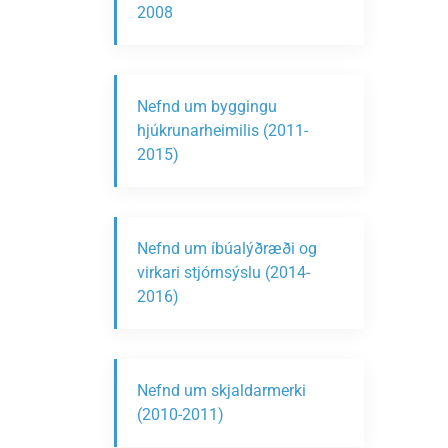
2008
Nefnd um byggingu
hjúkrunarheimilis (2011-
2015)
Nefnd um íbúalýðræði og
virkari stjórnsýslu (2014-
2016)
Nefnd um skjaldarmerki
(2010-2011)