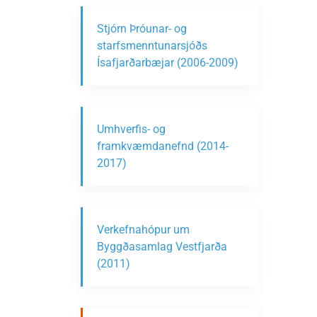
Stjórn Þróunar- og
starfsmenntunarsjóðs
Ísafjarðarbæjar (2006-2009)
Umhverfis- og
framkvæmdanefnd (2014-
2017)
Verkefnahópur um
Byggðasamlag Vestfjarða
(2011)