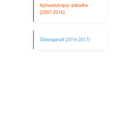
Þjónustuhópur aldraðra
(2007-2016)
Öldungaráð (2016-2017)