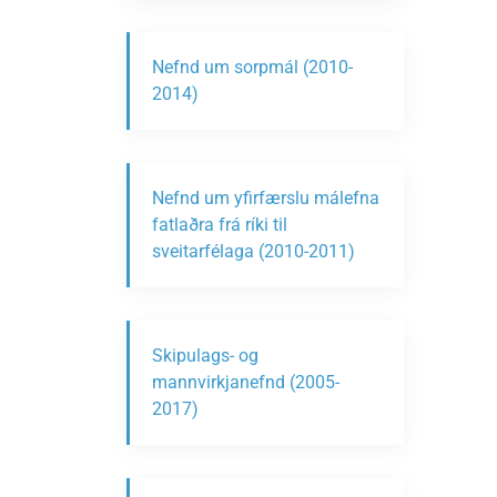
Nefnd um sorpmál (2010-
2014)
Nefnd um yfirfærslu málefna
fatlaðra frá ríki til
sveitarfélaga (2010-2011)
Skipulags- og
mannvirkjanefnd (2005-
2017)