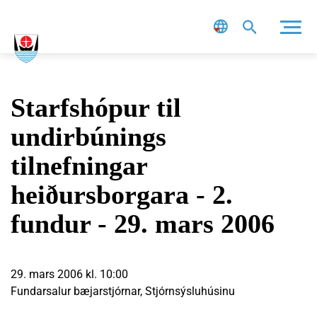
Leit
Starfshópur til
undirbúnings
tilnefningar
heiðursborgara - 2.
fundur - 29. mars 2006
29. mars 2006 kl. 10:00
Fundarsalur bæjarstjórnar, Stjórnsýsluhúsinu