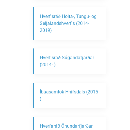
Hverfisráð Holta-, Tungu- og
Seljalandshverfis (2014-
2019)
Hverfisráð Súgandafjarðar
(2014- )
Íbúasamtök Hnífsdals (2015-
)
Hverfaráð Önundarfjarðar