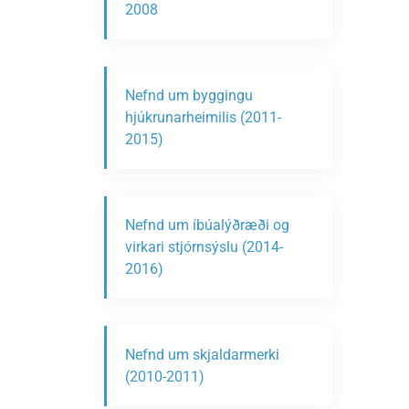
2008
Nefnd um byggingu
hjúkrunarheimilis (2011-
2015)
Nefnd um íbúalýðræði og
virkari stjórnsýslu (2014-
2016)
Nefnd um skjaldarmerki
(2010-2011)