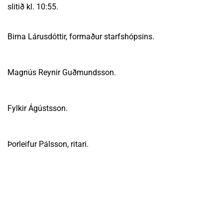
slitið kl. 10:55.
Birna Lárusdóttir, formaður starfshópsins.
Magnús Reynir Guðmundsson.
Fylkir Ágústsson.
Þorleifur Pálsson, ritari.