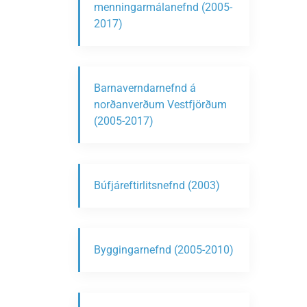
menningarmálanefnd (2005-
2017)
Barnaverndarnefnd á
norðanverðum Vestfjörðum
(2005-2017)
Búfjáreftirlitsnefnd (2003)
Byggingarnefnd (2005-2010)