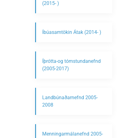
(2015- )
Íbúasamtökin Átak (2014- )
Íþrótta-og tómstundanefnd
(2005-2017)
Landbúnaðarnefnd 2005-
2008
Menningarmálanefnd 2005-