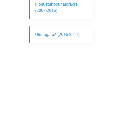
Þjónustuhópur aldraðra
(2007-2016)
Öldungaráð (2016-2017)