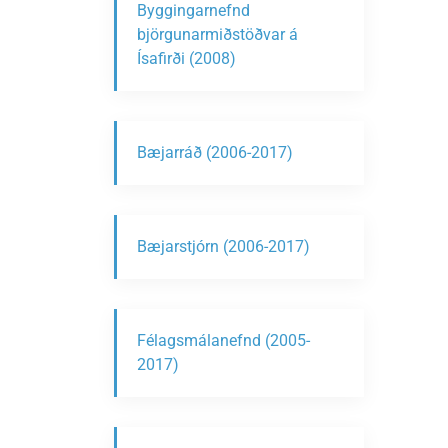
Byggingarnefnd
björgunarmiðstöðvar á
Ísafirði (2008)
Bæjarráð (2006-2017)
Bæjarstjórn (2006-2017)
Félagsmálanefnd (2005-
2017)