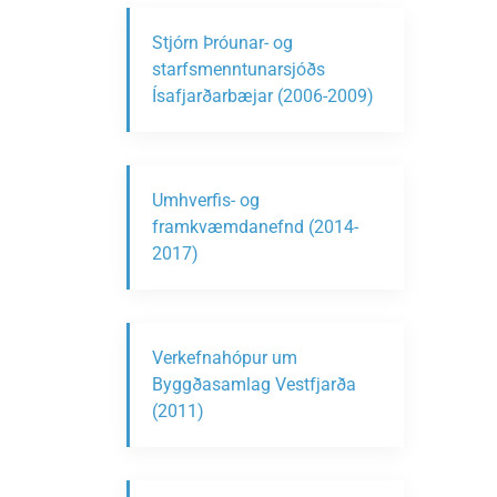
Stjórn Þróunar- og
starfsmenntunarsjóðs
Ísafjarðarbæjar (2006-2009)
Umhverfis- og
framkvæmdanefnd (2014-
2017)
Verkefnahópur um
Byggðasamlag Vestfjarða
(2011)