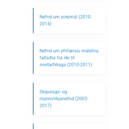
Nefnd um sorpmál (2010-
2014)
Nefnd um yfirfærslu málefna
fatlaðra frá ríki til
sveitarfélaga (2010-2011)
Skipulags- og
mannvirkjanefnd (2005-
2017)