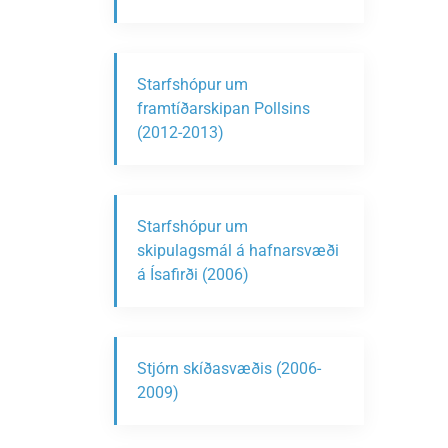
Starfshópur um
framtíðarskipan Pollsins
(2012-2013)
Starfshópur um
skipulagsmál á hafnarsvæði
á Ísafirði (2006)
Stjórn skíðasvæðis (2006-
2009)