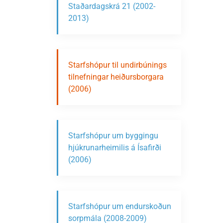
Staðardagskrá 21 (2002-
2013)
Starfshópur til undirbúnings
tilnefningar heiðursborgara
(2006)
Starfshópur um byggingu
hjúkrunarheimilis á Ísafirði
(2006)
Starfshópur um endurskoðun
sorpmála (2008-2009)