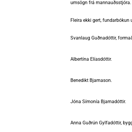
umsögn frá mannauðsstjóra.
Fleira ekki gert, fundarbókun 
Svanlaug Guðnadóttir, formað
Albertína Elíasdóttir.
Benedikt Bjarnason.
Jóna Símonía Bjarnadóttir.
Anna Guðrún Gylfadóttir, byggi