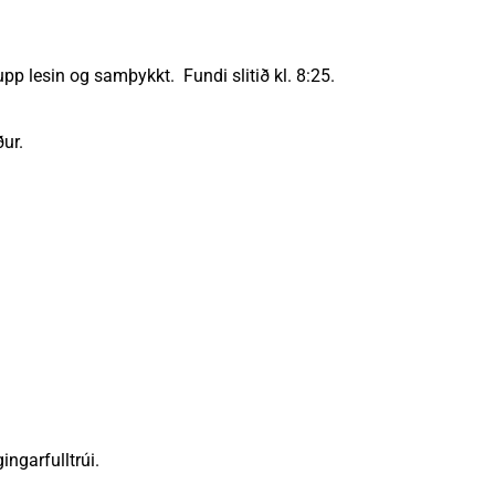
upp lesin og samþykkt. Fundi slitið kl. 8:25.
ur.
ngarfulltrúi.