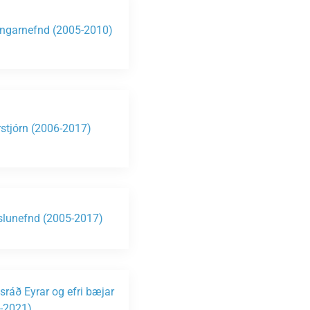
ngarnefnd (2005-2010)
stjórn (2006-2017)
lunefnd (2005-2017)
sráð Eyrar og efri bæjar
-2021)