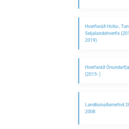
Hverfisráð Holta-, Tu
Seljalandshverfis (20
2019)
Hverfaráð Önundarfja
(2015- )
Landbúnaðarnefnd 2
2008