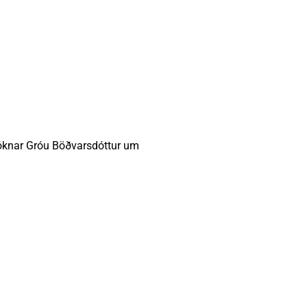
msóknar Gróu Böðvarsdóttur um