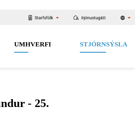
Starfsfólk
Þjónustugátt
Starfsmannaleit
UMHVERFI
STJÓRNSÝSLA
Fyrir starfsmenn
ndur - 25.
Velferðarþjónusta
Menning og listir
Dýrahald
Fjármál